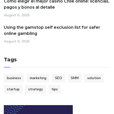
Cómo elegir el mejor casino Chile online: licencias,
pagos y bonos al detalle
August 6, 2026
Using the gamstop self exclusion list for safer
online gambling
August 6, 2026
Tags
business
marketing
SEO
SMM
solution
startup
strategy
tips