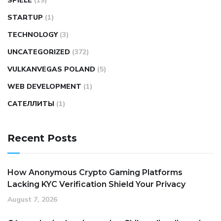
SPIELE
(19)
STARTUP
(1)
TECHNOLOGY
(3)
UNCATEGORIZED
(372)
VULKANVEGAS POLAND
(5)
WEB DEVELOPMENT
(1)
САТЕЛЛИТЫ
(1)
Recent Posts
How Anonymous Crypto Gaming Platforms
Lacking KYC Verification Shield Your Privacy
August 7, 2026