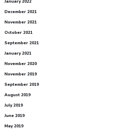
January 2022
December 2021
November 2021
October 2021
September 2021
January 2021
November 2020
November 2019
September 2019
August 2019
July 2019
June 2019
May 2019