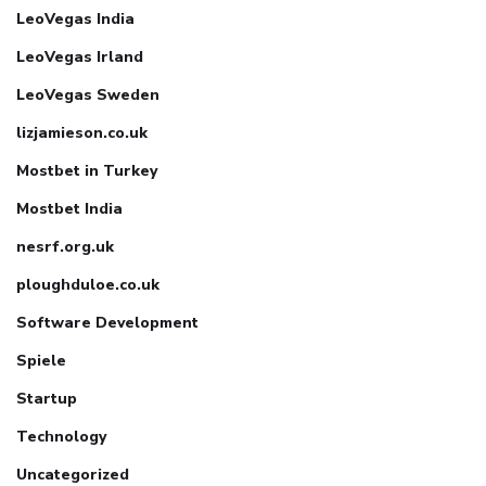
LeoVegas India
LeoVegas Irland
LeoVegas Sweden
lizjamieson.co.uk
Mostbet in Turkey
Mostbet India
nesrf.org.uk
ploughduloe.co.uk
Software Development
Spiele
Startup
Technology
Uncategorized