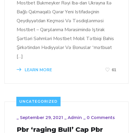
Mostbet Bukmeyker Rəyi Iba-dan Ukrayna Ilə
Bağlı Qalmaqallı Qərar Yеni Istifаdəçinin
Qеydiyyаtdаn Kеçməsi Və Təsdiqlənməsi
Mostbet – Qarşılanma Mərasimində Iştirak
Şərtləri Səhmləri Mostbet Mobil Tətbiqi Bahis
Şirkətindən Hədiyyələr Və Bonuslar “mətbuat
[…]
LEARN MORE
61
UNCATEGORIZED
_
September 29, 2021
_
Admin
_
0 Comments
Pbr ‘raging Bull’ Cap Pbr