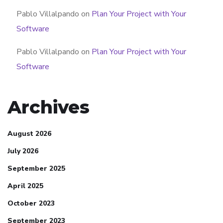
Pablo Villalpando
on
Plan Your Project with Your
Software
Pablo Villalpando
on
Plan Your Project with Your
Software
Archives
August 2026
July 2026
September 2025
April 2025
October 2023
September 2023