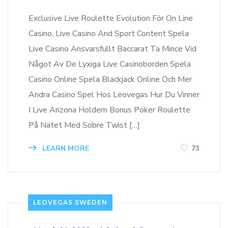
Exclusive Live Roulette Evolution För On Line
Casino, Live Casino And Sport Content Spela
Live Casino Ansvarsfullt Baccarat Ta Mince Vid
Något Av De Lyxiga Live Casinoborden Spela
Casino Online Spela Blackjack Online Och Mer
Andra Casino Spel Hos Leovegas Hur Du Vinner
I Live Arizona Holdem Bonus Poker Roulette
På Nätet Med Sobre Twist […]
LEARN MORE
73
LEOVEGAS SWEDEN