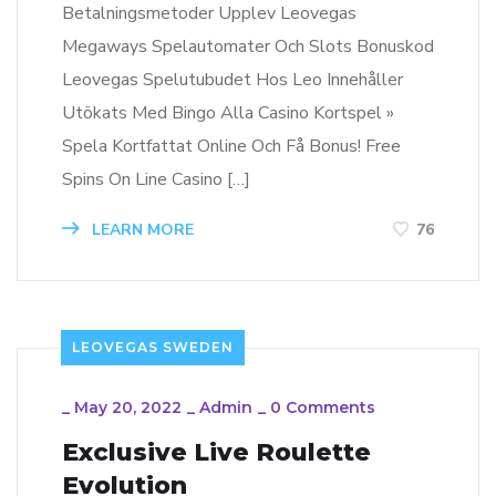
Betalningsmetoder Upplev Leovegas
Megaways Spelautomater Och Slots Bonuskod
Leovegas Spelutubudet Hos Leo Innehåller
Utökats Med Bingo Alla Casino Kortspel »
Spela Kortfattat Online Och Få Bonus! Free
Spins On Line Casino […]
LEARN MORE
76
LEOVEGAS SWEDEN
_
May 20, 2022
_
Admin
_
0 Comments
Exclusive Live Roulette
Evolution