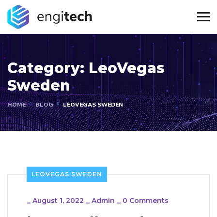
Category:
LeoVegas
Sweden
HOME
BLOG
LEOVEGAS SWEDEN
LEOVEGAS SWEDEN
_
August 1, 2022
_
Admin
_
0 Comments