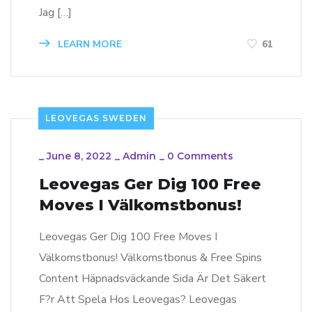
Jag […]
LEARN MORE
61
LEOVEGAS SWEDEN
_
June 8, 2022
_
Admin
_
0 Comments
Leovegas Ger Dig 100 Free
Moves I Välkomstbonus!
Leovegas Ger Dig 100 Free Moves I
Välkomstbonus! Välkomstbonus & Free Spins
Content Häpnadsväckande Sida Är Det Säkert
F?r Att Spela Hos Leovegas? Leovegas