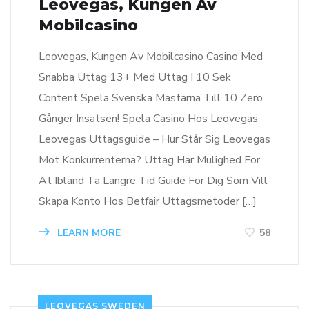
Leovegas, Kungen Av
Mobilcasino
Leovegas, Kungen Av Mobilcasino Casino Med
Snabba Uttag 13+ Med Uttag I 10 Sek
Content Spela Svenska Mästarna Till 10 Zero
Gånger Insatsen! Spela Casino Hos Leovegas
Leovegas Uttagsguide – Hur Står Sig Leovegas
Mot Konkurrenterna? Uttag Har Mulighed For
At Ibland Ta Längre Tid Guide För Dig Som Vill
Skapa Konto Hos Betfair Uttagsmetoder […]
LEARN MORE
58
LEOVEGAS SWEDEN