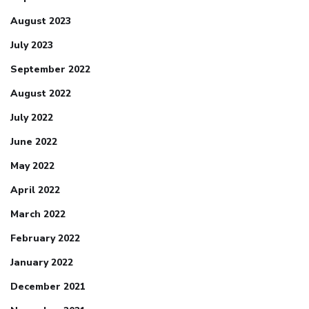
August 2023
July 2023
September 2022
August 2022
July 2022
June 2022
May 2022
April 2022
March 2022
February 2022
January 2022
December 2021