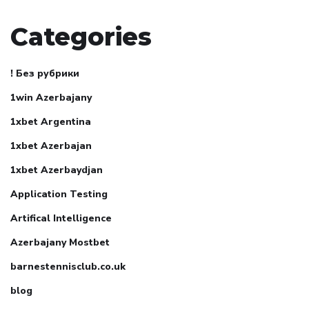
Categories
! Без рубрики
1win Azerbajany
1xbet Argentina
1xbet Azerbajan
1xbet Azerbaydjan
Application Testing
Artifical Intelligence
Azerbajany Mostbet
barnestennisclub.co.uk
blog