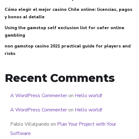
Cómo elegir el mejor casino Chile online: licencias, pagos
y bonos al detalle
Using the gamstop self exclusion list for safer online
gambling
non gamstop casino 2021 practical guide for players and
risks
Recent Comments
A WordPress Commenter
on
Hello world!
A WordPress Commenter
on
Hello world!
Pablo Villalpando
on
Plan Your Project with Your
Software