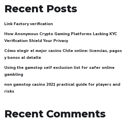
Recent Posts
Link Factory verification
How Anonymous Crypto Gaming Platforms Lacking KYC
Verification Shield Your Privacy
Cómo elegir el mejor casino Chile online: licencias, pagos
y bonos al detalle
Using the gamstop self exclusion list for safer online
gambling
non gamstop casino 2021 practical guide for players and
risks
Recent Comments