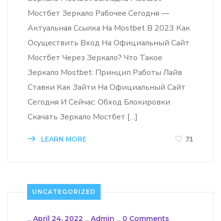
Мостбет Зеркало Рабочее Сегодня —
Актуальная Ссылка На Mostbet В 2023 Как
Осуществить Вход На Официальный Сайт
Мостбет Через Зеркало? Что Такое
Зеркало Mostbet: Принцип Работы Лайв
Ставки Как Зайти На Официальный Сайт
Сегодня И Сейчас: Обход Блокировки
Скачать Зеркало Мостбет […]
LEARN MORE
71
UNCATEGORIZED
_
April 24, 2022
_
Admin
_
0 Comments