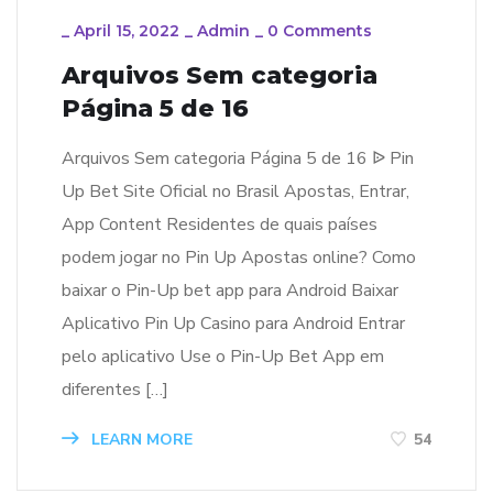
_
April 15, 2022
_
Admin
_
0 Comments
Arquivos Sem categoria
Página 5 de 16
Arquivos Sem categoria Página 5 de 16 ᐉ Pin
Up Bet Site Oficial no Brasil Apostas, Entrar,
App Content Residentes de quais países
podem jogar no Pin Up Apostas online? Como
baixar o Pin-Up bet app para Android Baixar
Aplicativo Pin Up Casino para Android Entrar
pelo aplicativo Use o Pin-Up Bet App em
diferentes […]
LEARN MORE
54