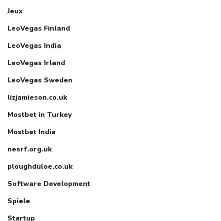
Jeux
LeoVegas Finland
LeoVegas India
LeoVegas Irland
LeoVegas Sweden
lizjamieson.co.uk
Mostbet in Turkey
Mostbet India
nesrf.org.uk
ploughduloe.co.uk
Software Development
Spiele
Startup