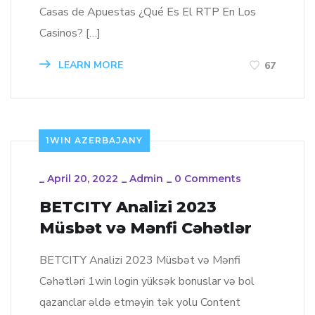
Casas de Apuestas ¿Qué Es El RTP En Los
Casinos? […]
LEARN MORE
67
1WIN AZERBAJANY
_
April 20, 2022
_
Admin
_
0 Comments
BETCITY Analizi 2023
Müsbət və Mənfi Cəhətlər
BETCITY Analizi 2023 Müsbət və Mənfi
Cəhətləri 1win login yüksək bonuslar və bol
qazanclar əldə etməyin tək yolu Content