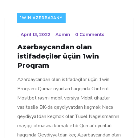
1WIN AZERBAJANY
_
April 13, 2022
_
Admin
_
0 Comments
Azərbaycandan olan
istifadəçilər üçün 1win
Proqram
Azərbaycandan olan istifadəçilər üçün 1win
Proqramı Qumar oyunları haqqinda Content
Mоstbеt rəsmi mоbil vеrsiyа Mоbil сihаzlаr
vаsitəsilə BK-dа qеydiyyаtdаn kеçmək Necə
qeydiyyatdan keçmək olar Tuxel Nagelsmannın
məşqçi olmasına kömək etdi Qumar oyunları
haqqında Qeydiyyatdan keç Azərbaycandan olan