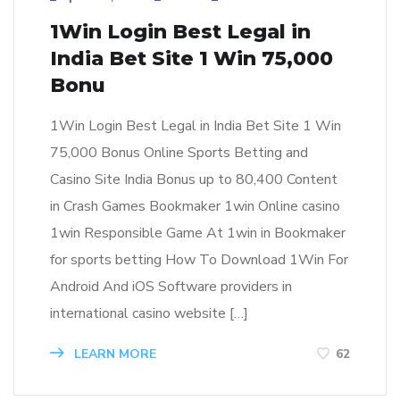
1Win Login Best Legal in
India Bet Site 1 Win 75,000
Bonu
1Win Login Best Legal in India Bet Site 1 Win
75,000 Bonus Online Sports Betting and
Casino Site India Bonus up to 80,400 Content
in Crash Games Bookmaker 1win Online casino
1win Responsible Game At 1win in Bookmaker
for sports betting How To Download 1Win For
Android And iOS Software providers in
international casino website […]
LEARN MORE
62