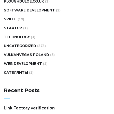
PLOUGHDULOE.CO.UK
(1)
SOFTWARE DEVELOPMENT
(1)
SPIELE
(19)
STARTUP
(1)
TECHNOLOGY
(3)
UNCATEGORIZED
(373)
VULKANVEGAS POLAND
(5)
WEB DEVELOPMENT
(1)
САТЕЛЛИТЫ
(1)
Recent Posts
Link Factory verification