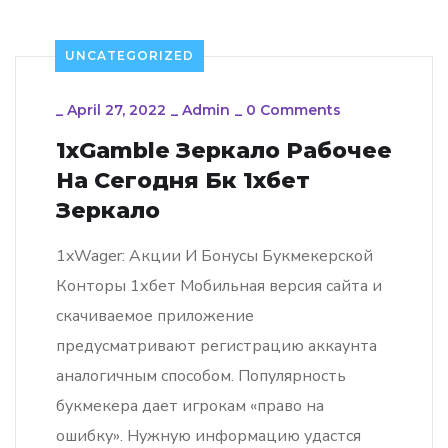
UNCATEGORIZED
_
April 27, 2022
_
Admin
_
0 Comments
1xGamble Зеркало Рабочее
На Сегодня Бк 1хбет
Зеркало
1xWager: Акции И Бонусы Букмекерской
Конторы 1хбет Мобильная версия сайта и
скачиваемое приложение
предусматривают регистрацию аккаунта
аналогичным способом. Популярность
букмекера дает игрокам «право на
ошибку». Нужную информацию удастся