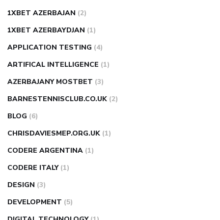
1XBET AZERBAJAN
(2)
1XBET AZERBAYDJAN
(1)
APPLICATION TESTING
(4)
ARTIFICAL INTELLIGENCE
(1)
AZERBAJANY MOSTBET
(3)
BARNESTENNISCLUB.CO.UK
(2)
BLOG
(6)
CHRISDAVIESMEP.ORG.UK
(1)
CODERE ARGENTINA
(1)
CODERE ITALY
(1)
DESIGN
(3)
DEVELOPMENT
(5)
DIGITAL TECHNOLOGY
(1)