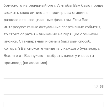
бонусного на реальный счет. А чтобы Вам было проще
сложить свою линию для проигрыша ставки, в
разделе есть специальные фильтры. Если Вас
интересуют самые актуальные спортивные события,
то стоит обратить внимание на горящие огоньком
иконки. Стандартный и самый быстрый способ,
который Вы сможете увидеть у каждого букмекера.
Все, что от Вас нужно – выбрать валюту и ввести
промокод (по желанию).
58