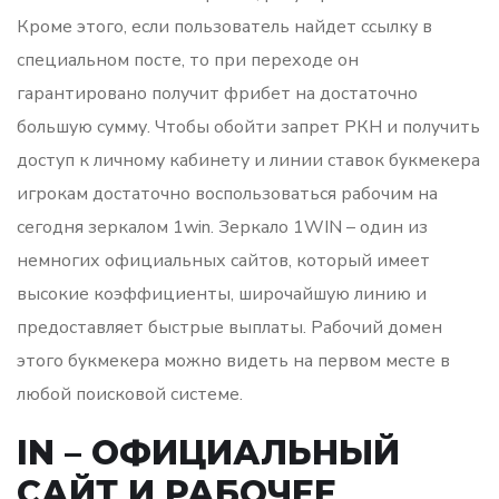
Кроме этого, если пользователь найдет ссылку в
специальном посте, то при переходе он
гарантировано получит фрибет на достаточно
большую сумму. Чтобы обойти запрет РКН и получить
доступ к личному кабинету и линии ставок букмекера
игрокам достаточно воспользоваться рабочим на
сегодня зеркалом 1win. Зеркало 1WIN – один из
немногих официальных сайтов, который имеет
высокие коэффициенты, широчайшую линию и
предоставляет быстрые выплаты. Рабочий домен
этого букмекера можно видеть на первом месте в
любой поисковой системе.
IN – ОФИЦИАЛЬНЫЙ
САЙТ И РАБОЧЕЕ