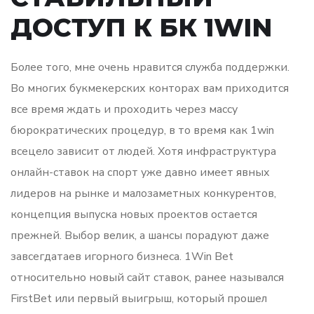
ДОСТУП К БК 1WIN
Более того, мне очень нравится служба поддержки.
Во многих букмекерских конторах вам приходится
все время ждать и проходить через массу
бюрократических процедур, в то время как 1win
всецело зависит от людей. Хотя инфраструктура
онлайн-ставок на спорт уже давно имеет явных
лидеров на рынке и малозаметных конкурентов,
концепция выпуска новых проектов остается
прежней. Выбор велик, а шансы порадуют даже
завсегдатаев игорного бизнеса. 1Win Bet
относительно новый сайт ставок, ранее назывался
FirstBet или первый выигрыш, который прошел