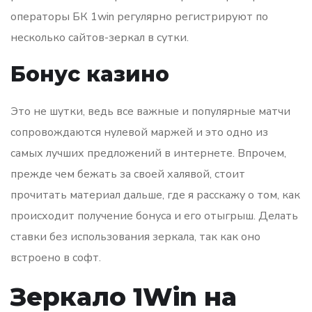
операторы БК 1win регулярно регистрируют по
несколько сайтов-зеркал в сутки.
Бонус казино
Это не шутки, ведь все важные и популярные матчи
сопровождаются нулевой маржей и это одно из
самых лучших предложений в интернете. Впрочем,
прежде чем бежать за своей халявой, стоит
прочитать материал дальше, где я расскажу о том, как
происходит получение бонуса и его отыгрыш. Делать
ставки без использования зеркала, так как оно
встроено в софт.
Зеркало 1Win на