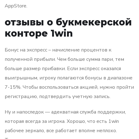
AppStore.
отзывы о букмекерской
конторе 1win
Бонус на экспресс – начисление процентов к
полученной прибыли. Чем больше сумма пари, тем
больше размер прибавки. Если экспресс оказался
выигрышным, игроку полагаются бонусы в диапазоне
7-15%. Чтобы воспользоваться акцией, нужно пройти
регистрацию, подтвердить учетную запись.
Ну и напоследок — адекватная служба поддержки,
которая всегда за игрока. Хорошо, что есть 1win
рабочее зеркало, все работает вполне неплохо.