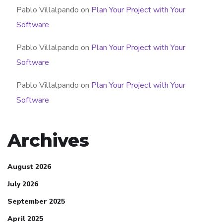
Pablo Villalpando
on
Plan Your Project with Your
Software
Pablo Villalpando
on
Plan Your Project with Your
Software
Pablo Villalpando
on
Plan Your Project with Your
Software
Archives
August 2026
July 2026
September 2025
April 2025