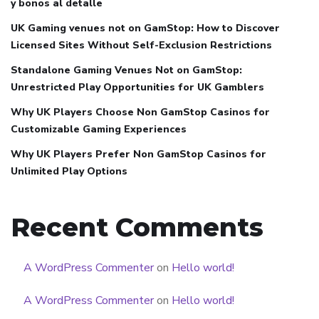
y bonos al detalle
UK Gaming venues not on GamStop: How to Discover
Licensed Sites Without Self-Exclusion Restrictions
Standalone Gaming Venues Not on GamStop:
Unrestricted Play Opportunities for UK Gamblers
Why UK Players Choose Non GamStop Casinos for
Customizable Gaming Experiences
Why UK Players Prefer Non GamStop Casinos for
Unlimited Play Options
Recent Comments
A WordPress Commenter
on
Hello world!
A WordPress Commenter
on
Hello world!