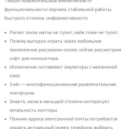
Только положительные впечатления от
функциональности зеркала, стабильной работы,
быстрого отклика, информативности.
Расчет после матча не тупит, лайв тоже не тупит.
Почему выгодно играть через мобильное
приложение расскажем позже, сейчас рассмотрим
софт для компьютера.
Исключение составляют эмуляторы с механикой
crash.
1win — многофункциональная развлекательная
платформа.
Знаете, меня в меньшей степени интересует
легальность конторы.
Помимо адреса электронной почты потребуется
указать актуальный номер телефона, выбрать