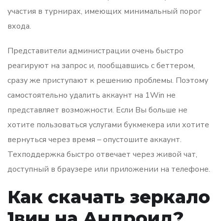
участия в турнирах, имеющих минимальный порог
входа.
Представители администрации очень быстро
реагируют на запрос и, пообщавшись с беттером,
сразу же приступают к решению проблемы. Поэтому
самостоятельно удалить аккаунт на 1Win не
представляет возможности. Если Вы больше не
хотите пользоваться услугами букмекера или хотите
вернуться через время – опустошите аккаунт.
Техподдержка быстро отвечает через живой чат,
доступный в браузере или приложении на телефоне.
Как скачать зеркало
1вин на Андроид?