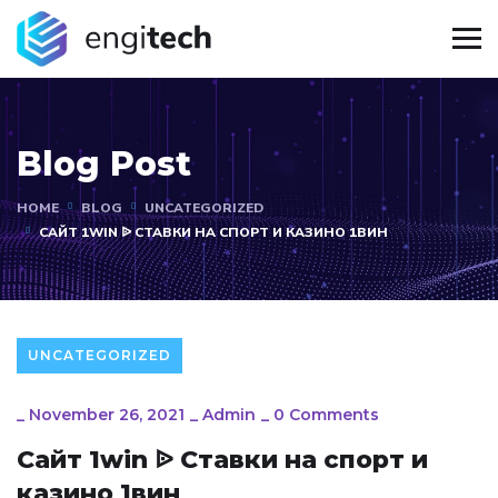
Blog Post
HOME
BLOG
UNCATEGORIZED
САЙТ 1WIN ᐉ СТАВКИ НА СПОРТ И КАЗИНО 1ВИН
UNCATEGORIZED
_
November 26, 2021
_
Admin
_
0 Comments
Сайт 1win ᐉ Ставки на спорт и
казино 1вин