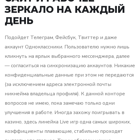
ЗЕРКАЛО НА КАЖДЫЙ
ДЕНЬ
Подойдет Телеграм, Фейсбук, Твиттер и даже
аккаунт Одноклассники. Пользователю нужно лишь
кликнуть на ярлык выбранного мессенджера, далее
— согласиться на синхронизацию аккаунтов. Никакие
конфиденциальные данные при этом не передаются
(за исключением адреса электронной почты
никнейма владельца профиля). К данной конторе
вопросов не имею, пока замечаю только одни
улучшения в работе. Иногда захожу поигрывать в
казино, здесь линейка Live игр одна самых широких,
коэффициенты плавающие, стабильно проходят